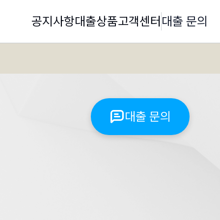
공지사항
대출상품
고객센터
대출 문의
대출 문의