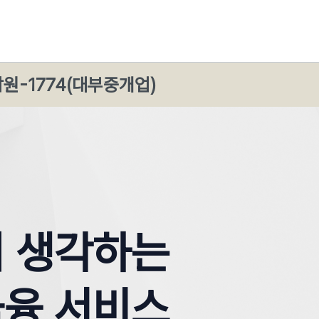
감원-1774(대부중개업)
 생각하는

금융 서비스