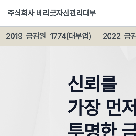
주식회사 베리굿자산관리대부
2019-금감원-1774(대부업)
2022-금
신뢰를

가장 먼저
투명한 